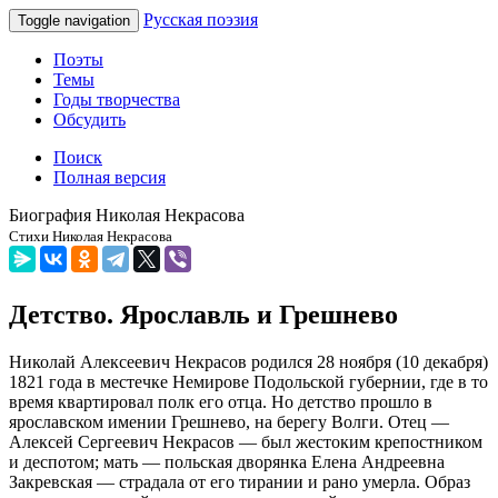
Русская поэзия
Toggle navigation
Поэты
Темы
Годы творчества
Обсудить
Поиск
Полная версия
Биография Николая Некрасова
Стихи Николая Некрасова
Детство. Ярославль и Грешнево
Николай Алексеевич Некрасов родился 28 ноября (10 декабря)
1821 года в местечке Немирове Подольской губернии, где в то
время квартировал полк его отца. Но детство прошло в
ярославском имении Грешнево, на берегу Волги. Отец —
Алексей Сергеевич Некрасов — был жестоким крепостником
и деспотом; мать — польская дворянка Елена Андреевна
Закревская — страдала от его тирании и рано умерла. Образ