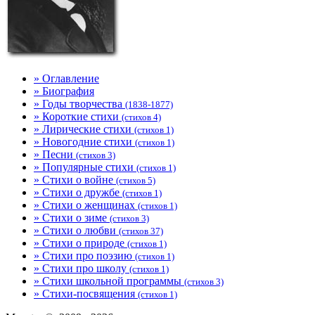
» Оглавление
» Биография
» Годы творчества
(1838-1877)
» Короткие стихи
(стихов 4)
» Лирические стихи
(стихов 1)
» Новогодние стихи
(стихов 1)
» Песни
(стихов 3)
» Популярные стихи
(стихов 1)
» Стихи о войне
(стихов 5)
» Стихи о дружбе
(стихов 1)
» Стихи о женщинах
(стихов 1)
» Стихи о зиме
(стихов 3)
» Стихи о любви
(стихов 37)
» Стихи о природе
(стихов 1)
» Стихи про поэзию
(стихов 1)
» Стихи про школу
(стихов 1)
» Стихи школьной программы
(стихов 3)
» Стихи-посвящения
(стихов 1)