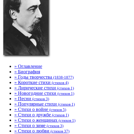
» Оглавление
» Биография
» Годы творчества
(1838-1877)
» Короткие стихи
(стихов 4)
» Лирические стихи
(стихов 1)
» Новогодние стихи
(стихов 1)
» Песни
(стихов 3)
» Популярные стихи
(стихов 1)
» Стихи о войне
(стихов 5)
» Стихи о дружбе
(стихов 1)
» Стихи о женщинах
(стихов 1)
» Стихи о зиме
(стихов 3)
» Стихи о любви
(стихов 37)