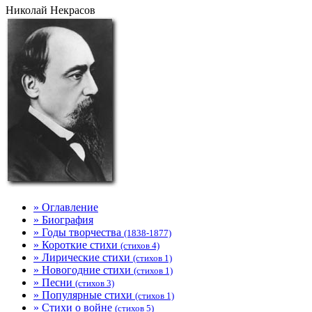
Николай Некрасов
» Оглавление
» Биография
» Годы творчества
(1838-1877)
» Короткие стихи
(стихов 4)
» Лирические стихи
(стихов 1)
» Новогодние стихи
(стихов 1)
» Песни
(стихов 3)
» Популярные стихи
(стихов 1)
» Стихи о войне
(стихов 5)