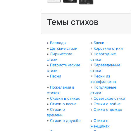
Темы стихов
»
Баллады
»
Басни
»
Детские стихи
»
Короткие стихи
»
Лирические
»
Новогодние
стихи
стихи
»
Патриотические
»
Переведенные
стихи
стихи
»
Песни
»
Песни из
кинофильмов
»
Пожелания в
»
Популярные
стихах
стихи
»
Сказки в стихах
»
Советские стихи
»
Стихи о весне
»
Стихи о войне
»
Стихи о
»
Стихи о дожде
времени
»
Стихи о дружбе
»
Стихи о
женщинах