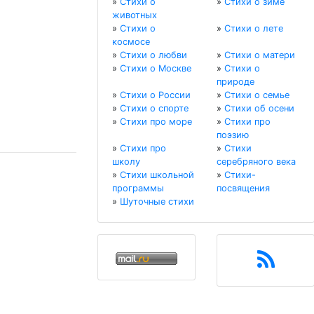
»
Стихи о
»
Стихи о зиме
животных
»
Стихи о
»
Стихи о лете
космосе
»
Стихи о любви
»
Стихи о матери
»
Стихи о Москве
»
Стихи о
природе
»
Стихи о России
»
Стихи о семье
»
Стихи о спорте
»
Стихи об осени
»
Стихи про море
»
Стихи про
поэзию
»
Стихи про
»
Стихи
школу
серебряного века
»
Стихи школьной
»
Стихи-
программы
посвящения
»
Шуточные стихи