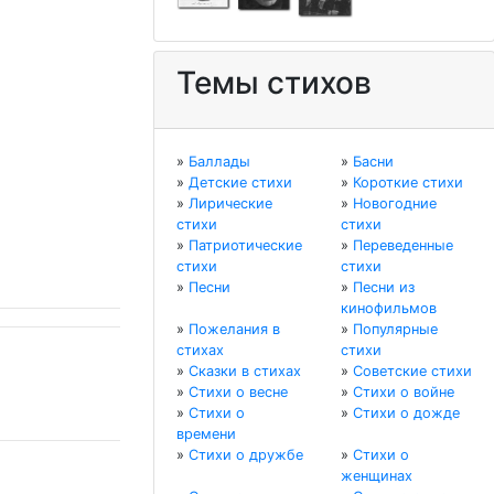
Темы стихов
»
Баллады
»
Басни
»
Детские стихи
»
Короткие стихи
»
Лирические
»
Новогодние
стихи
стихи
»
Патриотические
»
Переведенные
стихи
стихи
»
Песни
»
Песни из
кинофильмов
»
Пожелания в
»
Популярные
стихах
стихи
»
Сказки в стихах
»
Советские стихи
»
Стихи о весне
»
Стихи о войне
»
Стихи о
»
Стихи о дожде
времени
»
Стихи о дружбе
»
Стихи о
женщинах