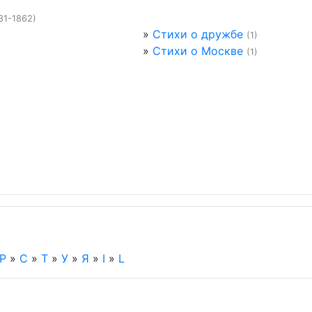
31-1862)
»
Стихи о дружбе
(1)
»
Стихи о Москве
(1)
Р
»
С
»
Т
»
У
»
Я
»
I
»
L