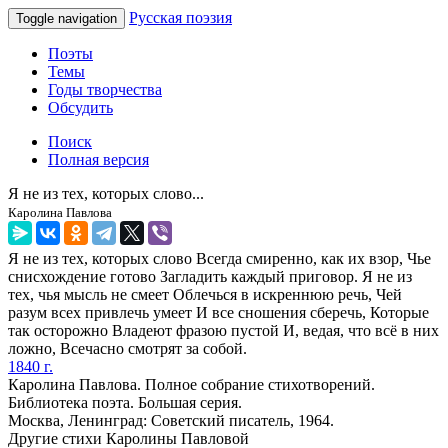
Русская поэзия
Toggle navigation
Поэты
Темы
Годы творчества
Обсудить
Поиск
Полная версия
Я не из тех, которых слово...
Каролина Павлова
Я не из тех, которых слово Всегда смиренно, как их взор, Чье
снисхождение готово Загладить каждый приговор. Я не из
тех, чья мысль не смеет Облечься в искреннюю речь, Чей
разум всех привлечь умеет И все сношения сберечь, Которые
так осторожно Владеют фразою пустой И, ведая, что всё в них
ложно, Всечасно смотрят за собой.
1840 г.
Каролина Павлова. Полное собрание стихотворений.
Библиотека поэта. Большая серия.
Москва, Ленинград: Советский писатель, 1964.
Другие стихи Каролины Павловой