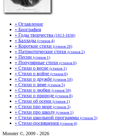
» Оглавление
» Биография
» Годы творчества
(1813-1836)
» Баллады
(стихов 4)
» Короткие стихи
(стихов 26)
» Патриотические стихи
(стихов 2)
» Песни
(стихов 1)
» Популярные стихи
(стихов 6)
» Стихи о весне
(стихов 1)
» Стихи о войне
(стихов 6)
» Стихи о дружбе
(стихов 10)
» Стихи о зиме
(стихов 5)
» Стихи о любви
(стихов 59)
» Стихи о природе
(стихов 8)
» Стихи об осени
(стихов 1)
» Стихи про море
(стихов 3)
» Стихи про школу
(стихов 1)
» Стихи школьной программы
(стихов 5)
» Стихи-посвящения
(стихов 4)
Monster ©, 2009 - 2026