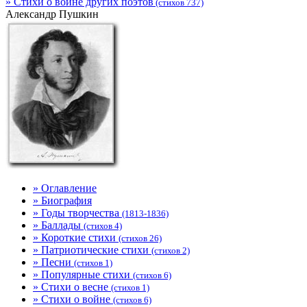
» Стихи о войне других поэтов
(стихов 737)
Александр Пушкин
» Оглавление
» Биография
» Годы творчества
(1813-1836)
» Баллады
(стихов 4)
» Короткие стихи
(стихов 26)
» Патриотические стихи
(стихов 2)
» Песни
(стихов 1)
» Популярные стихи
(стихов 6)
» Стихи о весне
(стихов 1)
» Стихи о войне
(стихов 6)