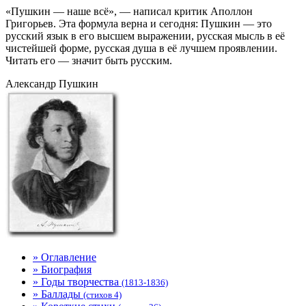
«Пушкин — наше всё», — написал критик Аполлон
Григорьев. Эта формула верна и сегодня: Пушкин — это
русский язык в его высшем выражении, русская мысль в её
чистейшей форме, русская душа в её лучшем проявлении.
Читать его — значит быть русским.
Александр Пушкин
» Оглавление
» Биография
» Годы творчества
(1813-1836)
» Баллады
(стихов 4)