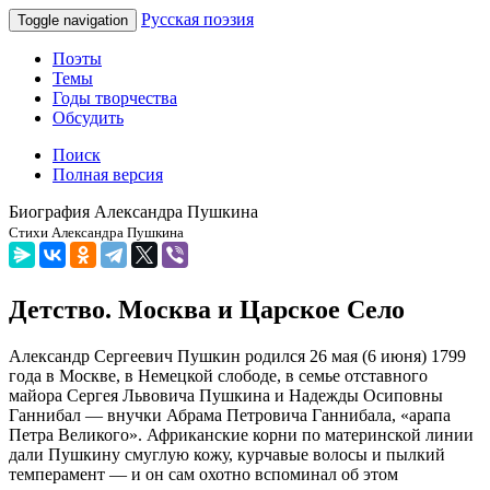
Русская поэзия
Toggle navigation
Поэты
Темы
Годы творчества
Обсудить
Поиск
Полная версия
Биография Александра Пушкина
Стихи Александра Пушкина
Детство. Москва и Царское Село
Александр Сергеевич Пушкин родился 26 мая (6 июня) 1799
года в Москве, в Немецкой слободе, в семье отставного
майора Сергея Львовича Пушкина и Надежды Осиповны
Ганнибал — внучки Абрама Петровича Ганнибала, «арапа
Петра Великого». Африканские корни по материнской линии
дали Пушкину смуглую кожу, курчавые волосы и пылкий
темперамент — и он сам охотно вспоминал об этом