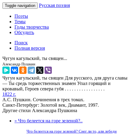
Русская поэзия
Toggle navigation
Поэты
Темы
Годы творчества
Обсудить
Поиск
Полная версия
Чугун кагульский, ты священ...
Александр Пушкин
Чугун кагульский, ты священ Для русского, для друга славы
— Ты средь торжественных знамен Упал горящий и
кровавый, Героев севера губя . . . . . . . . . . . . . . . . .
1822 г.
А.С. Пушкин. Сочинения в трех томах.
Санкт-Петербург: Золотой век, Диамант, 1997.
Другие стихи Александра Пушкина
» Что белеется на горе зеленой?..
Что белеется на горе зеленой? Снег ли то, али лебеди