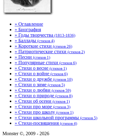
» Оглавление
» Биография
» Годы творчества
(1813-1836)
» Баллады
(стихов 4)
» Короткие стихи
(стихов 26)
» Патриотические стихи
(стихов 2)
» Песни
(стихов 1)
» Популярные стихи
(стихов 6)
» Стихи о весне
(стихов 1)
» Стихи о войне
(стихов 6)
» Стихи о дружбе
(стихов 10)
» Стихи о зиме
(стихов 5)
» Стихи о любви
(стихов 59)
» Стихи о природе
(стихов 8)
» Стихи об осени
(стихов 1)
» Стихи про море
(стихов 3)
» Стихи про школу
(стихов 1)
» Стихи школьной программы
(стихов 5)
» Стихи-посвящения
(стихов 4)
Monster ©, 2009 - 2026