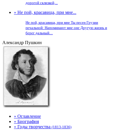
дорогой склизкой,...
» Не пой, красавица, при мне...
Не пой, красавица, при мне Ты песен Грузии
печальной: Напоминают мне оне Другую жизнь и
берег дальный....
Александр Пушкин
» Оглавление
» Биография
» Годы творчества
(1813-1836)