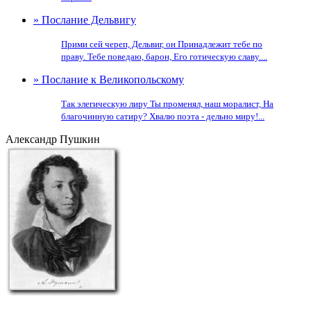
» Послание Дельвигу
Прими сей череп, Дельвиг, он Принадлежит тебе по
праву. Тебе поведаю, барон, Его готическую славу....
» Послание к Великопольскому
Так элегическую лиру Ты променял, наш моралист, На
благочинную сатиру? Хвалю поэта - дельно миру!...
Александр Пушкин