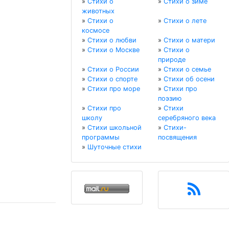
»
Стихи о
»
Стихи о зиме
животных
»
Стихи о
»
Стихи о лете
космосе
»
Стихи о любви
»
Стихи о матери
»
Стихи о Москве
»
Стихи о
природе
»
Стихи о России
»
Стихи о семье
»
Стихи о спорте
»
Стихи об осени
»
Стихи про море
»
Стихи про
поэзию
»
Стихи про
»
Стихи
школу
серебряного века
»
Стихи школьной
»
Стихи-
программы
посвящения
»
Шуточные стихи