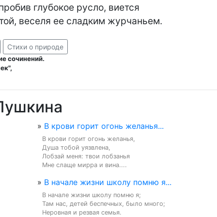
пробив глубокое русло, виется

той, веселя ее сладким журчаньем.
Стихи о природе
ие сочинений.
ек",
 Пушкина
»
В крови горит огонь желанья...
В крови горит огонь желанья,

Душа тобой уязвлена,

Лобзай меня: твои лобзанья

Мне слаще мирра и вина....
»
В начале жизни школу помню я...
В начале жизни школу помню я;

Там нас, детей беспечных, было много;

Неровная и резвая семья.
