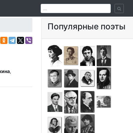
Популярные поэты
кина
,