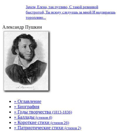
Зачем, Елена, так пугливо, С такой ревнивой
быстротой, Ты всюду следуешь за мной И надзираешь
торопливо...
Александр Пушкин
» Оглавление
» Биография
» Годы творчества
(1813-1836)
» Баллады
(стихов 4)
» Короткие стихи
(стихов 26)
» Патриотические стихи
(стихов 2)