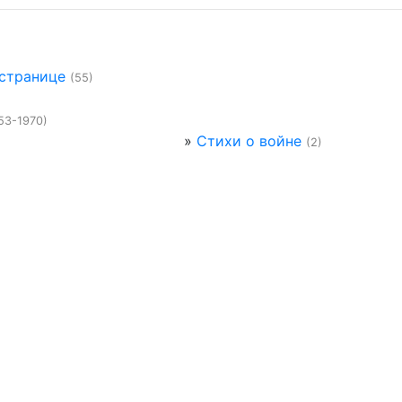
 странице
(55)
53-1970)
»
Стихи о войне
(2)