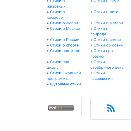
»
Стихи о
»
Стихи о зиме
животных
»
Стихи о
»
Стихи о лете
космосе
»
Стихи о любви
»
Стихи о матери
»
Стихи о Москве
»
Стихи о
природе
»
Стихи о России
»
Стихи о семье
»
Стихи о спорте
»
Стихи об осени
»
Стихи про море
»
Стихи про
поэзию
»
Стихи про
»
Стихи
школу
серебряного века
»
Стихи школьной
»
Стихи-
программы
посвящения
»
Шуточные стихи