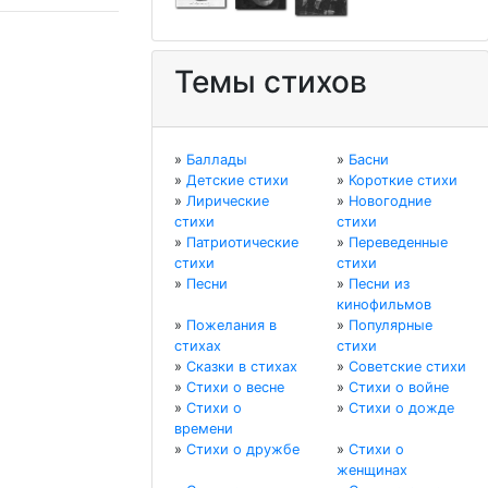
Темы стихов
»
Баллады
»
Басни
»
Детские стихи
»
Короткие стихи
»
Лирические
»
Новогодние
стихи
стихи
»
Патриотические
»
Переведенные
стихи
стихи
»
Песни
»
Песни из
кинофильмов
»
Пожелания в
»
Популярные
стихах
стихи
»
Сказки в стихах
»
Советские стихи
»
Стихи о весне
»
Стихи о войне
»
Стихи о
»
Стихи о дожде
времени
»
Стихи о дружбе
»
Стихи о
женщинах