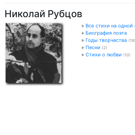
Николай Рубцов
»
Все стихи на одной
»
Биография поэта
»
Годы творчества
(19
»
Песни
(2)
»
Стихи о любви
(10)