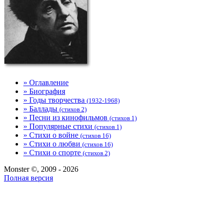
» Оглавление
» Биография
» Годы творчества
(1932-1968)
» Баллады
(стихов 2)
» Песни из кинофильмов
(стихов 1)
» Популярные стихи
(стихов 1)
» Стихи о войне
(стихов 16)
» Стихи о любви
(стихов 16)
» Стихи о спорте
(стихов 2)
Monster ©, 2009 - 2026
Полная версия