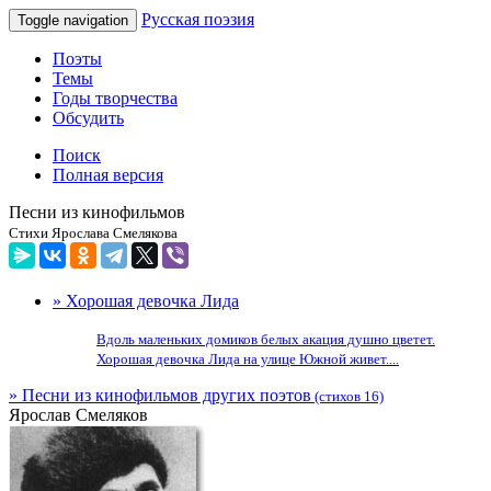
Русская поэзия
Toggle navigation
Поэты
Темы
Годы творчества
Обсудить
Поиск
Полная версия
Песни из кинофильмов
Стихи Ярослава Смелякова
» Хорошая девочка Лида
Вдоль маленьких домиков белых акация душно цветет.
Хорошая девочка Лида на улице Южной живет....
» Песни из кинофильмов других поэтов
(стихов 16)
Ярослав Смеляков