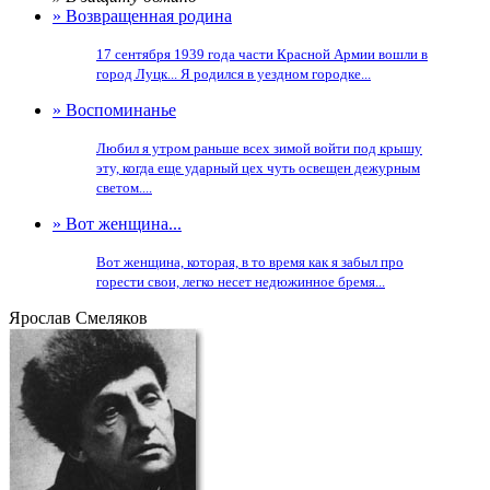
» Возвращенная родина
17 сентября 1939 года части Красной Армии вошли в
город Луцк... Я родился в уездном городке...
» Воспоминанье
Любил я утром раньше всех зимой войти под крышу
эту, когда еще ударный цех чуть освещен дежурным
светом....
» Вот женщина...
Вот женщина, которая, в то время как я забыл про
горести свои, легко несет недюжинное бремя...
Ярослав Смеляков