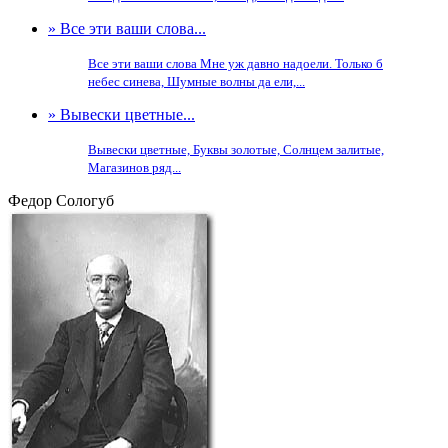
» Все эти ваши слова...
Все эти ваши слова Мне уж давно надоели. Только б
небес синева, Шумные волны да ели,...
» Вывески цветные...
Вывески цветные, Буквы золотые, Солнцем залитые,
Магазинов ряд...
Федор Сологуб