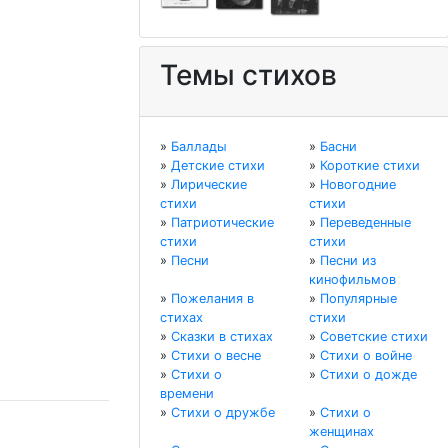
Темы стихов
»
Баллады
»
Басни
»
Детские стихи
»
Короткие стихи
»
Лирические
»
Новогодние
стихи
стихи
»
Патриотические
»
Переведенные
стихи
стихи
»
Песни
»
Песни из
кинофильмов
»
Пожелания в
»
Популярные
стихах
стихи
»
Сказки в стихах
»
Советские стихи
»
Стихи о весне
»
Стихи о войне
»
Стихи о
»
Стихи о дожде
времени
»
Стихи о дружбе
»
Стихи о
женщинах