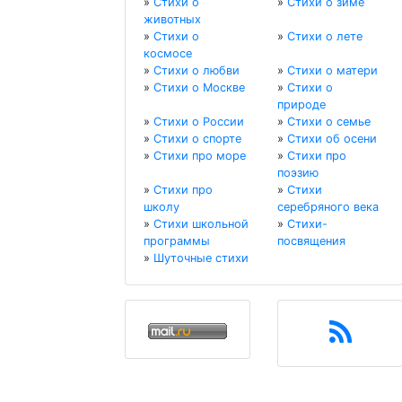
»
Стихи о
»
Стихи о зиме
животных
»
Стихи о
»
Стихи о лете
космосе
»
Стихи о любви
»
Стихи о матери
»
Стихи о Москве
»
Стихи о
природе
»
Стихи о России
»
Стихи о семье
»
Стихи о спорте
»
Стихи об осени
»
Стихи про море
»
Стихи про
поэзию
»
Стихи про
»
Стихи
школу
серебряного века
»
Стихи школьной
»
Стихи-
программы
посвящения
»
Шуточные стихи