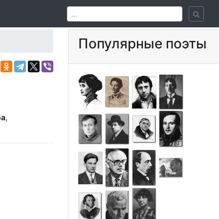
Популярные поэты
ба
,