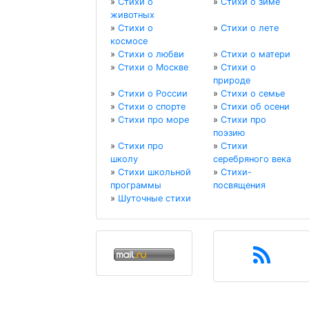
»
Стихи о
»
Стихи о зиме
животных
»
Стихи о
»
Стихи о лете
космосе
»
Стихи о любви
»
Стихи о матери
»
Стихи о Москве
»
Стихи о
природе
»
Стихи о России
»
Стихи о семье
»
Стихи о спорте
»
Стихи об осени
»
Стихи про море
»
Стихи про
поэзию
»
Стихи про
»
Стихи
школу
серебряного века
»
Стихи школьной
»
Стихи-
программы
посвящения
»
Шуточные стихи