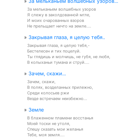
»
За мельканьем волшебных узоров...
За мельканьем волшебных узоров

Я слежу в заколдованной мгле,

И моих очарованных взоров

Не прельщает ничто на земле....
»
Закрывая глаза, я целую тебя..
Закрывая глаза, я целую тебя,-

Бестелесен и тих поцелуй.

Ты глядишь и молчишь, не губя, не любя,

В колыханьи тумана и струй....
»
Зачем, скажи...
Зачем, скажи,

В полях, возделанных прилежно,

Среди колосьев ржи

Везде встречаем неизбежно...
»
Земле
В блаженном пламени восстанья

Моей тоски не утоля,

Спешу сказать мои желанья

Тебе, моя земля....