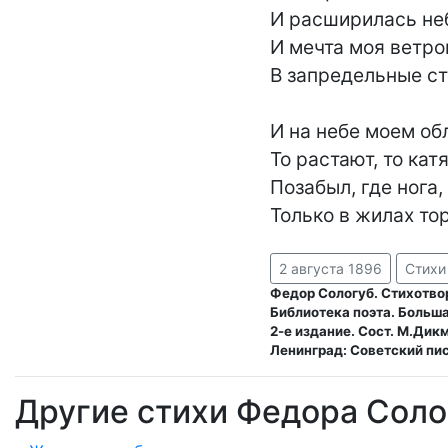
И расширилась неб
И мечта моя ветром
В запредельные ст
И на небе моем обл
То растают, то катя
Позабыл, где нога, 
2 августа 1896
Стихи
Федор Сологуб. Стихотво
Библиотека поэта. Больша
2-е издание. Сост. М.Дик
Ленинград: Советский пис
Другие стихи Федора Соло