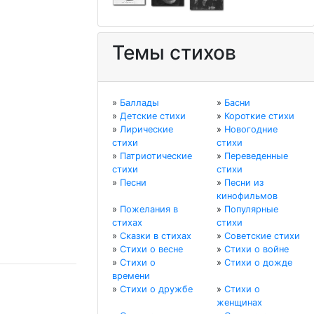
Темы стихов
»
Баллады
»
Басни
»
Детские стихи
»
Короткие стихи
»
Лирические
»
Новогодние
стихи
стихи
»
Патриотические
»
Переведенные
стихи
стихи
»
Песни
»
Песни из
кинофильмов
»
Пожелания в
»
Популярные
стихах
стихи
»
Сказки в стихах
»
Советские стихи
»
Стихи о весне
»
Стихи о войне
»
Стихи о
»
Стихи о дожде
времени
»
Стихи о дружбе
»
Стихи о
женщинах