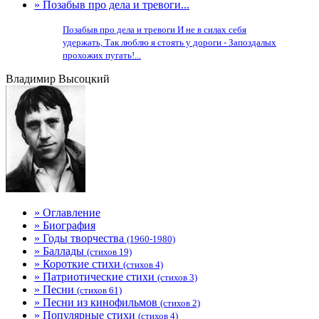
» Позабыв про дела и тревоги...
Позабыв про дела и тревоги И не в силах себя
удержать, Так люблю я стоять у дороги - Запоздалых
прохожих пугать!...
Владимир Высоцкий
» Оглавление
» Биография
» Годы творчества
(1960-1980)
» Баллады
(стихов 19)
» Короткие стихи
(стихов 4)
» Патриотические стихи
(стихов 3)
» Песни
(стихов 61)
» Песни из кинофильмов
(стихов 2)
» Популярные стихи
(стихов 4)