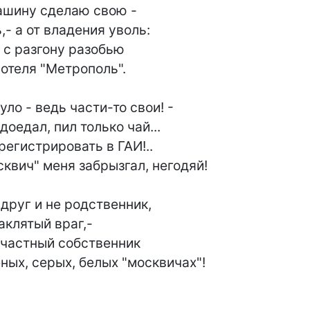
еленых, серых, белых "москвичах"!