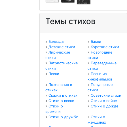
Темы стихов
»
Баллады
»
Басни
»
Детские стихи
»
Короткие стихи
»
Лирические
»
Новогодние
стихи
стихи
»
Патриотические
»
Переведенные
стихи
стихи
»
Песни
»
Песни из
кинофильмов
»
Пожелания в
»
Популярные
стихах
стихи
»
Сказки в стихах
»
Советские стихи
»
Стихи о весне
»
Стихи о войне
»
Стихи о
»
Стихи о дожде
времени
»
Стихи о дружбе
»
Стихи о
женщинах