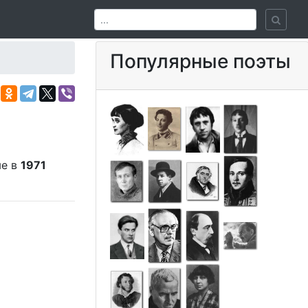
Популярные поэты
ые в
1971