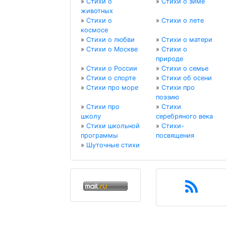
»
Стихи о
»
Стихи о зиме
животных
»
Стихи о
»
Стихи о лете
космосе
»
Стихи о любви
»
Стихи о матери
»
Стихи о Москве
»
Стихи о
природе
»
Стихи о России
»
Стихи о семье
»
Стихи о спорте
»
Стихи об осени
»
Стихи про море
»
Стихи про
поэзию
»
Стихи про
»
Стихи
школу
серебряного века
»
Стихи школьной
»
Стихи-
программы
посвящения
»
Шуточные стихи