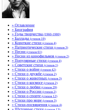
» Оглавление
» Биография
» Годы творчества
(1960-1980)
» Баллады
(стихов 19)
» Короткие стихи
(стихов 4)
» Патриотические стихи
(стихов 3)
» Песни
(стихов 61)
» Песни из кинофильмов
(стихов 2)
» Популярные стихи
(стихов 4)
» Советские стихи
(стихов 1)
» Стихи о войне
(стихов 42)
» Стихи о дружбе
(стихов 2)
» Стихи о животных
(стихов 3)
» Стихи о космосе
(стихов 2)
» Стихи о любви
(стихов 29)
» Стихи о России
(стихов 2)
» Стихи о спорте
(стихов 12)
» Стихи про море
(стихов 3)
» Стихи-посвящения
(стихов 4)
» Шуточные стихи
(стихов 13)