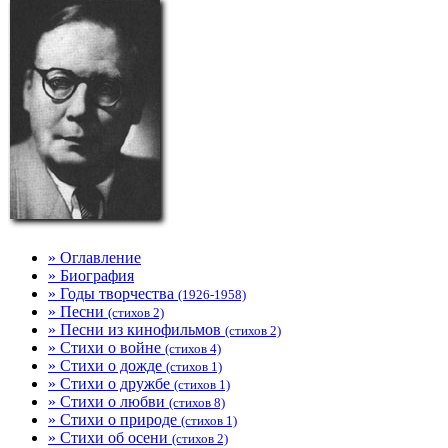
» Оглавление
» Биография
» Годы творчества
(1926-1958)
» Песни
(стихов 2)
» Песни из кинофильмов
(стихов 2)
» Стихи о войне
(стихов 4)
» Стихи о дожде
(стихов 1)
» Стихи о дружбе
(стихов 1)
» Стихи о любви
(стихов 8)
» Стихи о природе
(стихов 1)
» Стихи об осени
(стихов 2)