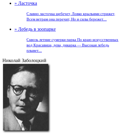
» Ласточка
Славно ласточка щебечет, Ловко крыльями стрижет,
Всем ветрам она перечит, Но и силы бережет....
» Лебедь в зоопарке
Сквозь летние сумерки парка По краю искусственных
вод Красавица, дева, дикарка — Высокая лебедь
плывет....
Николай Заболоцкий