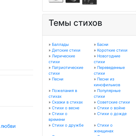
Темы стихов
»
Баллады
»
Басни
»
Детские стихи
»
Короткие стихи
»
Лирические
»
Новогодние
стихи
стихи
»
Патриотические
»
Переведенные
стихи
стихи
»
Песни
»
Песни из
кинофильмов
»
Пожелания в
»
Популярные
стихах
стихи
»
Сказки в стихах
»
Советские стихи
»
Стихи о весне
»
Стихи о войне
»
Стихи о
»
Стихи о дожде
времени
 любви
»
Стихи о дружбе
»
Стихи о
женщинах