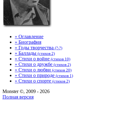
» Оглавление
» Биография
» Годы творчества
(?-?)
» Баллады
(стихов 2)
» Стихи о войне
(стихов 10)
» Стихи о дружбе
(стихов 2)
» Стихи о любви
(стихов 20)
» Стихи о природе
(стихов 1)
» Стихи о спорте
(стихов 2)
Monster ©, 2009 - 2026
Полная версия