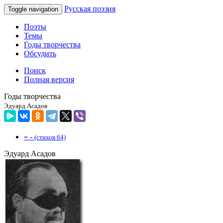
Русская поэзия
Toggle navigation
Поэты
Темы
Годы творчества
Обсудить
Поиск
Полная версия
Годы творчества
Эдуард Асадов
» -
(стихов 64)
Эдуард Асадов