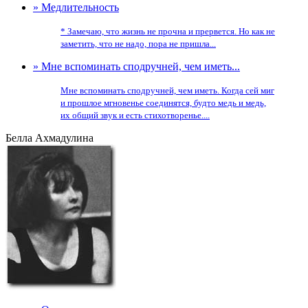
» Медлительность
* Замечаю, что жизнь не прочна и прервется. Но как не
заметить, что не надо, пора не пришла...
» Мне вспоминать сподручней, чем иметь...
Мне вспоминать сподручней, чем иметь. Когда сей миг
и прошлое мгновенье соединятся, будто медь и медь,
их общий звук и есть стихотворенье....
Белла Ахмадулина