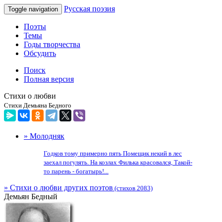
Русская поэзия
Toggle navigation
Поэты
Темы
Годы творчества
Обсудить
Поиск
Полная версия
Стихи о любви
Стихи Демьяна Бедного
» Молодняк
Годков тому примерно пять Помещик некий в лес
заехал погулять. На козлах Филька красовался, Такой-
то парень - богатырь!...
» Стихи о любви других поэтов
(стихов 2083)
Демьян Бедный