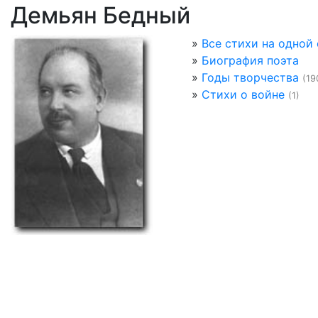
Демьян Бедный
»
Все стихи на одной
»
Биография поэта
»
Годы творчества
(19
»
Стихи о войне
(1)