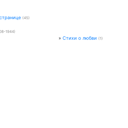
 странице
(45)
08-1944)
»
Стихи о любви
(1)