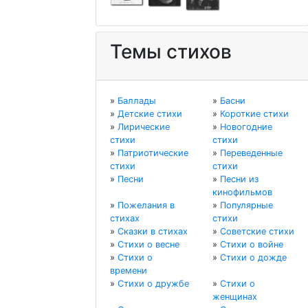
Темы стихов
»
Баллады
»
Басни
»
Детские стихи
»
Короткие стихи
»
Лирические
»
Новогодние
стихи
стихи
»
Патриотические
»
Переведенные
стихи
стихи
»
Песни
»
Песни из
кинофильмов
»
Пожелания в
»
Популярные
стихах
стихи
»
Сказки в стихах
»
Советские стихи
»
Стихи о весне
»
Стихи о войне
»
Стихи о
»
Стихи о дожде
времени
»
Стихи о дружбе
»
Стихи о
женщинах