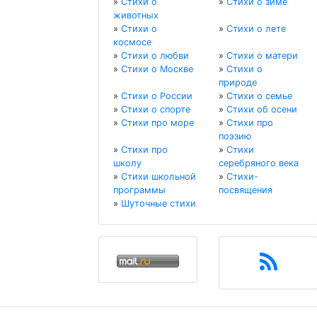
»
Стихи о
»
Стихи о зиме
животных
»
Стихи о
»
Стихи о лете
космосе
»
Стихи о любви
»
Стихи о матери
»
Стихи о Москве
»
Стихи о
природе
»
Стихи о России
»
Стихи о семье
»
Стихи о спорте
»
Стихи об осени
»
Стихи про море
»
Стихи про
поэзию
»
Стихи про
»
Стихи
школу
серебряного века
»
Стихи школьной
»
Стихи-
программы
посвящения
»
Шуточные стихи