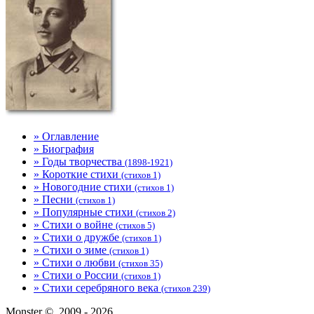
» Оглавление
» Биография
» Годы творчества
(1898-1921)
» Короткие стихи
(стихов 1)
» Новогодние стихи
(стихов 1)
» Песни
(стихов 1)
» Популярные стихи
(стихов 2)
» Стихи о войне
(стихов 5)
» Стихи о дружбе
(стихов 1)
» Стихи о зиме
(стихов 1)
» Стихи о любви
(стихов 35)
» Стихи о России
(стихов 1)
» Стихи серебряного века
(стихов 239)
Monster ©, 2009 - 2026