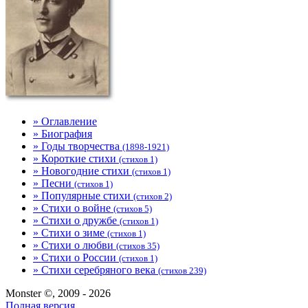
» Оглавление
» Биография
» Годы творчества
(1898-1921)
» Короткие стихи
(стихов 1)
» Новогодние стихи
(стихов 1)
» Песни
(стихов 1)
» Популярные стихи
(стихов 2)
» Стихи о войне
(стихов 5)
» Стихи о дружбе
(стихов 1)
» Стихи о зиме
(стихов 1)
» Стихи о любви
(стихов 35)
» Стихи о России
(стихов 1)
» Стихи серебряного века
(стихов 239)
Monster ©, 2009 - 2026
Полная версия