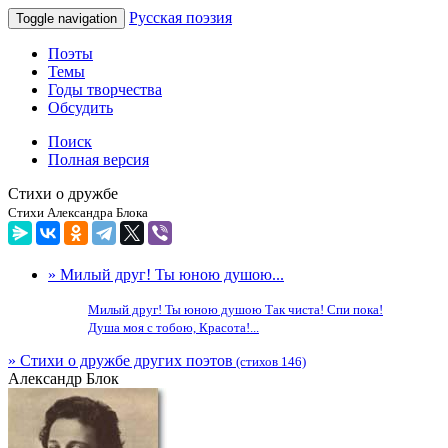
Русская поэзия
Toggle navigation
Поэты
Темы
Годы творчества
Обсудить
Поиск
Полная версия
Стихи о дружбе
Стихи Александра Блока
» Милый друг! Ты юною душою...
Милый друг! Ты юною душою Так чиста! Спи пока!
Душа моя с тобою, Красота!...
» Стихи о дружбе других поэтов
(стихов 146)
Александр Блок