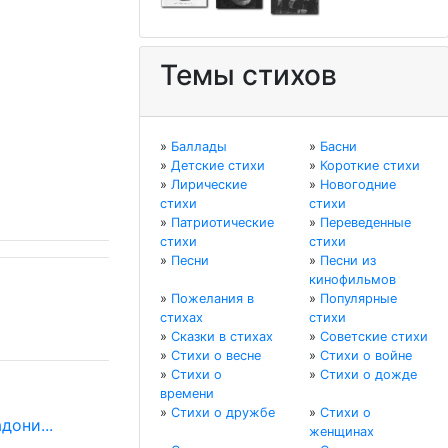
Темы стихов
»
Баллады
»
Басни
»
Детские стихи
»
Короткие стихи
»
Лирические
»
Новогодние
стихи
стихи
»
Патриотические
»
Переведенные
стихи
стихи
»
Песни
»
Песни из
кинофильмов
»
Пожелания в
»
Популярные
стихах
стихи
»
Сказки в стихах
»
Советские стихи
»
Стихи о весне
»
Стихи о войне
»
Стихи о
»
Стихи о дожде
времени
»
Стихи о дружбе
»
Стихи о
дони...
женщинах