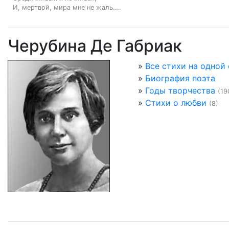
И, мертвой, мира мне не жаль....
Черубина Де Габриак
»
Все стихи на одной
»
Биография поэта
»
Годы творчества
(19
»
Стихи о любви
(8)