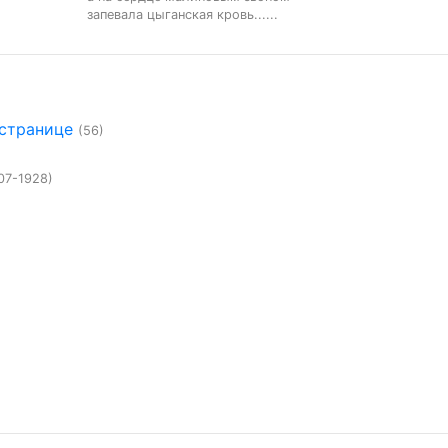
запевала цыганская кровь......
 странице
(56)
07-1928)