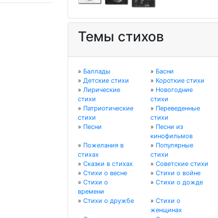
Темы стихов
»
Баллады
»
Басни
»
Детские стихи
»
Короткие стихи
»
Лирические
»
Новогодние
стихи
стихи
»
Патриотические
»
Переведенные
стихи
стихи
»
Песни
»
Песни из
кинофильмов
»
Пожелания в
»
Популярные
стихах
стихи
»
Сказки в стихах
»
Советские стихи
»
Стихи о весне
»
Стихи о войне
»
Стихи о
»
Стихи о дожде
времени
»
Стихи о дружбе
»
Стихи о
женщинах