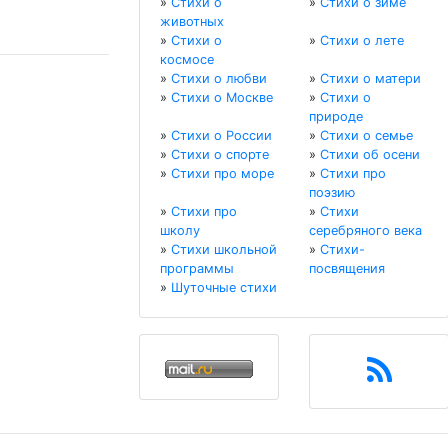
»
Стихи о
»
Стихи о зиме
животных
»
Стихи о
»
Стихи о лете
космосе
»
Стихи о любви
»
Стихи о матери
»
Стихи о Москве
»
Стихи о
природе
»
Стихи о России
»
Стихи о семье
»
Стихи о спорте
»
Стихи об осени
»
Стихи про море
»
Стихи про
поэзию
»
Стихи про
»
Стихи
школу
серебряного века
»
Стихи школьной
»
Стихи-
программы
посвящения
»
Шуточные стихи