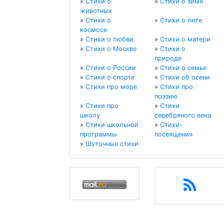
»
Стихи о
»
Стихи о зиме
животных
»
Стихи о
»
Стихи о лете
космосе
»
Стихи о любви
»
Стихи о матери
»
Стихи о Москве
»
Стихи о
природе
»
Стихи о России
»
Стихи о семье
»
Стихи о спорте
»
Стихи об осени
»
Стихи про море
»
Стихи про
поэзию
»
Стихи про
»
Стихи
школу
серебряного века
»
Стихи школьной
»
Стихи-
программы
посвящения
»
Шуточные стихи