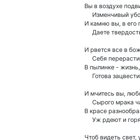
Вы в воздухе подв
     Изменчивый убор,

И камню вы, в его 
     Даете твердость форм.

И рвется все в бож
     Себя перерасти;

В пылинке - жизнь,
     Готова зацвести.

И мчитесь вы, люб
     Сырого мрака чад;

В красе разнообра
     Уж рдеют и горят.

Чтоб видеть свет, 