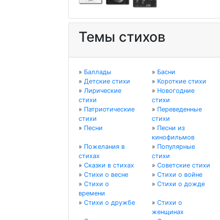
Темы стихов
»
Баллады
»
Басни
»
Детские стихи
»
Короткие стихи
»
Лирические
»
Новогодние
стихи
стихи
»
Патриотические
»
Переведенные
стихи
стихи
»
Песни
»
Песни из
кинофильмов
»
Пожелания в
»
Популярные
стихах
стихи
»
Сказки в стихах
»
Советские стихи
»
Стихи о весне
»
Стихи о войне
»
Стихи о
»
Стихи о дожде
времени
»
Стихи о дружбе
»
Стихи о
женщинах