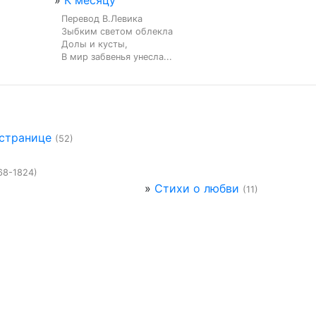
»
К месяцу
Перевод В.Левика

Зыбким светом облекла

Долы и кусты,

В мир забвенья унесла...
 странице
(52)
68-1824)
»
Стихи о любви
(11)