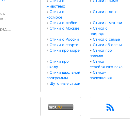
»
Стихи о
»
Стихи о зиме
животных
»
Стихи о
»
Стихи о лете
т.

космосе
ет.

»
Стихи о любви
»
Стихи о матери
»
Стихи о Москве
»
Стихи о
ед,...
природе
»
Стихи о России
»
Стихи о семье
»
Стихи о спорте
»
Стихи об осени
»
Стихи про море
»
Стихи про
поэзию
»
Стихи про
»
Стихи
школу
серебряного века
»
Стихи школьной
»
Стихи-
программы
посвящения
»
Шуточные стихи