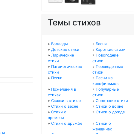
Темы стихов
»
Баллады
»
Басни
»
Детские стихи
»
Короткие стихи
»
Лирические
»
Новогодние
стихи
стихи
»
Патриотические
»
Переведенные
стихи
стихи
»
Песни
»
Песни из
кинофильмов
»
Пожелания в
»
Популярные
стихах
стихи
»
Сказки в стихах
»
Советские стихи
»
Стихи о весне
»
Стихи о войне
»
Стихи о
»
Стихи о дожде
времени
»
Стихи о дружбе
»
Стихи о
женщинах
 и