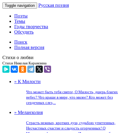
Русская поэзия
Toggle navigation
Поэты
Темы
Годы творчества
Обсудить
Поиск
Полная версия
Стихи о любви
Стихи Николая Карамзина
» К Милости
Что может быть тебя святее, О Милость, дщерь благих
небес? Что краше в мире, что милее? Кто может без
сердечных слез,...
» Меланхолия
Страсть нежных, кротких душ, судьбою угнетенных,
Несчастных счастие и сладость огорченных! О