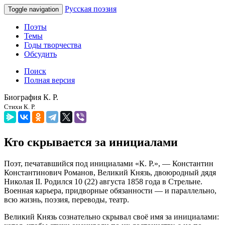
Русская поэзия
Toggle navigation
Поэты
Темы
Годы творчества
Обсудить
Поиск
Полная версия
Биография К. Р.
Стихи К. Р.
Кто скрывается за инициалами
Поэт, печатавшийся под инициалами «К. Р.», — Константин
Константинович Романов, Великий Князь, двоюродный дядя
Николая II. Родился 10 (22) августа 1858 года в Стрельне.
Военная карьера, придворные обязанности — и параллельно,
всю жизнь, поэзия, переводы, театр.
Великий Князь сознательно скрывал своё имя за инициалами: