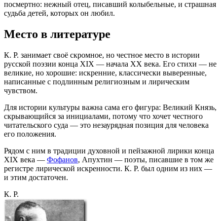
посмертно: нежный отец, писавший колыбельные, и страшная
судьба детей, которых он любил.
Место в литературе
К. Р. занимает своё скромное, но честное место в истории
русской поэзии конца XIX — начала XX века. Его стихи — не
великие, но хорошие: искренние, классически выверенные,
написанные с подлинным религиозным и лирическим
чувством.
Для истории культуры важна сама его фигура: Великий Князь,
скрывающийся за инициалами, потому что хочет честного
читательского суда — это незаурядная позиция для человека
его положения.
Рядом с ним в традиции духовной и пейзажной лирики конца
XIX века —
Фофанов
, Апухтин — поэты, писавшие в том же
регистре лирической искренности. К. Р. был одним из них —
и этим достаточен.
К. Р.