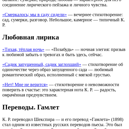
соединение лирического пейзажа и личного чувства.
«Смеркалось; мы в саду сидели»
— вечернее стихотворение:
сад, сумерки, разговор. Небольшое, камерное — типичный К.
Р.
Любовная лирика
«Тихая, тёплая ночь»
— «Позабудь» — ночная элегия: призыв
к любимой забыть о тревогах и быть здесь, сейчас.
«Садик запущенный, садик заглохший»
— стихотворение об
одиночестве через образ запущенного сада — любимый
романтический образ, исполненный с мягкой грустью.
«Нет! Мне не верится»
— стихотворение о невозможности
поверить в счастье: это характерная нота К. Р. — радость,
омрачённая предчувствием.
Переводы. Гамлет
К. Р. переводил Шекспира — и его перевод «Гамлета» (1898)
стал одним из известных русских переводов пьесы. Это был