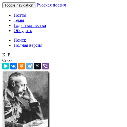
Русская поэзия
Toggle navigation
Поэты
Темы
Годы творчества
Обсудить
Поиск
Полная версия
К. Р.
Стихи