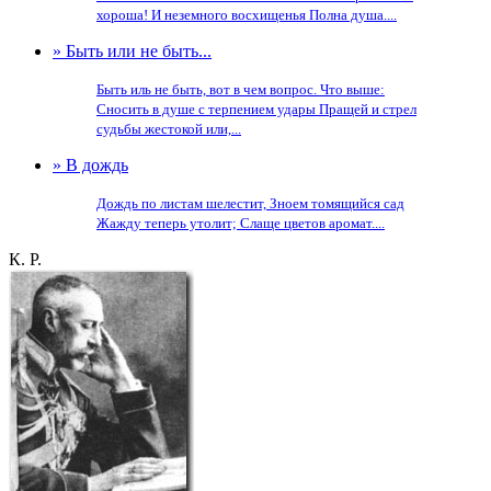
хороша! И неземного восхищенья Полна душа....
» Быть или не быть...
Быть иль не быть, вот в чем вопрос. Что выше:
Сносить в душе с терпением удары Пращей и стрел
судьбы жестокой или,...
» В дождь
Дождь по листам шелестит, Зноем томящийся сад
Жажду теперь утолит; Слаще цветов аромат....
К. Р.