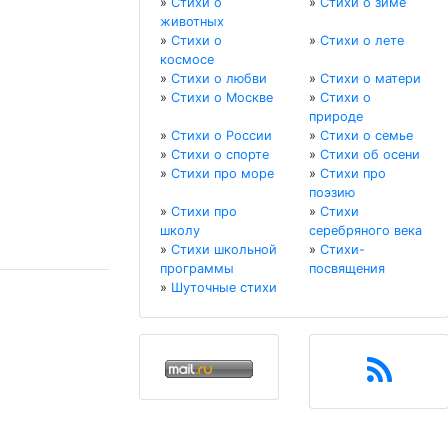
»
Стихи о
»
Стихи о зиме
животных
»
Стихи о
»
Стихи о лете
космосе
»
Стихи о любви
»
Стихи о матери
»
Стихи о Москве
»
Стихи о
природе
»
Стихи о России
»
Стихи о семье
»
Стихи о спорте
»
Стихи об осени
»
Стихи про море
»
Стихи про
поэзию
»
Стихи про
»
Стихи
школу
серебряного века
»
Стихи школьной
»
Стихи-
программы
посвящения
»
Шуточные стихи