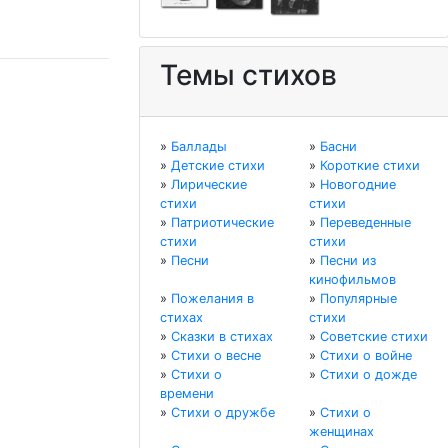
Темы стихов
»
Баллады
»
Басни
»
Детские стихи
»
Короткие стихи
»
Лирические
»
Новогодние
стихи
стихи
»
Патриотические
»
Переведенные
стихи
стихи
»
Песни
»
Песни из
кинофильмов
»
Пожелания в
»
Популярные
стихах
стихи
»
Сказки в стихах
»
Советские стихи
»
Стихи о весне
»
Стихи о войне
»
Стихи о
»
Стихи о дожде
времени
»
Стихи о дружбе
»
Стихи о
женщинах