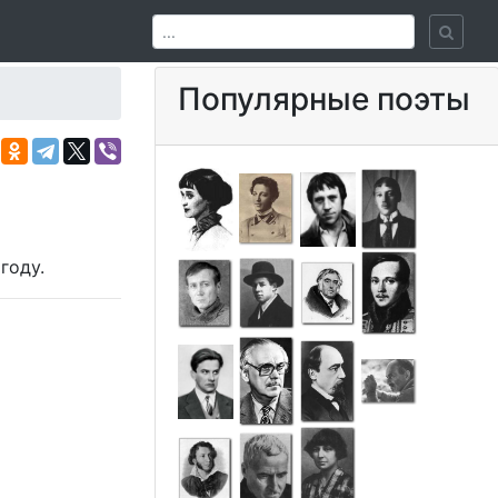
Популярные поэты
в
году.