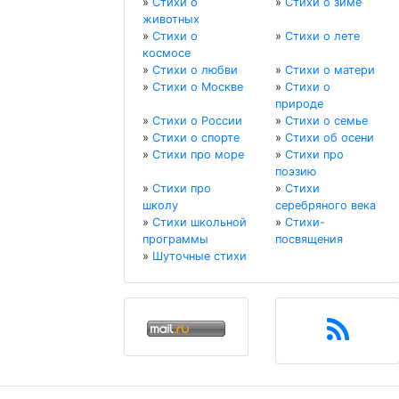
»
Стихи о
»
Стихи о зиме
животных
»
Стихи о
»
Стихи о лете
космосе
»
Стихи о любви
»
Стихи о матери
»
Стихи о Москве
»
Стихи о
природе
»
Стихи о России
»
Стихи о семье
»
Стихи о спорте
»
Стихи об осени
»
Стихи про море
»
Стихи про
поэзию
»
Стихи про
»
Стихи
школу
серебряного века
»
Стихи школьной
»
Стихи-
программы
посвящения
»
Шуточные стихи