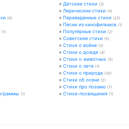
»
Детские стихи
(3)
»
Лирические стихи
(4)
ихи
»
Переведенные стихи
(6)
(22)
»
Песни из кинофильмов
(1)
»
Популярные стихи
(1)
(2)
»
Советские стихи
(5)
»
Стихи о войне
(3)
»
Стихи о дожде
(4)
»
Стихи о животных
(5)
»
Стихи о лете
(1)
»
Стихи о природе
(30)
»
Стихи об осени
(2)
»
Стихи про поэзию
(7)
ограммы
»
Стихи-посвящения
(1)
(1)