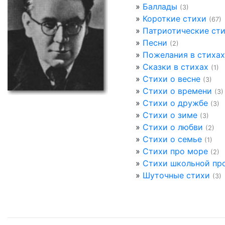
»
Баллады
(3)
»
Короткие стихи
(67)
»
Патриотические ст
»
Песни
(2)
»
Пожелания в стихах
»
Сказки в стихах
(1)
»
Стихи о весне
(3)
»
Стихи о времени
(3)
»
Стихи о дружбе
(3)
»
Стихи о зиме
(3)
»
Стихи о любви
(2)
»
Стихи о семье
(1)
»
Стихи про море
(2)
»
Стихи школьной пр
»
Шуточные стихи
(3)