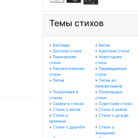
Темы стихов
»
Баллады
»
Басни
»
Детские стихи
»
Короткие стихи
»
Лирические
»
Новогодние
стихи
стихи
»
Патриотические
»
Переведенные
стихи
стихи
»
Песни
»
Песни из
кинофильмов
»
Пожелания в
»
Популярные
стихах
стихи
»
Сказки в стихах
»
Советские стихи
»
Стихи о весне
»
Стихи о войне
»
Стихи о
»
Стихи о дожде
времени
»
Стихи о дружбе
»
Стихи о
женщинах