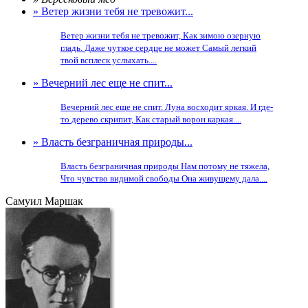
» Ветер жизни тебя не тревожит...
Ветер жизни тебя не тревожит, Как зимою озерную
гладь. Даже чуткое сердце не может Самый легкий
твой всплеск услыхать....
» Вечерний лес еще не спит...
Вечерний лес еще не спит. Луна восходит яркая. И где-
то дерево скрипит, Как старый ворон каркая....
» Власть безграничная природы...
Власть безграничная природы Нам потому не тяжела,
Что чувство видимой свободы Она живущему дала....
Самуил Маршак