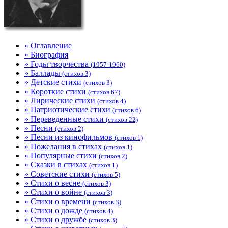
» Оглавление
» Биография
» Годы творчества
(1957-1960)
» Баллады
(стихов 3)
» Детские стихи
(стихов 3)
» Короткие стихи
(стихов 67)
» Лирические стихи
(стихов 4)
» Патриотические стихи
(стихов 6)
» Переведенные стихи
(стихов 22)
» Песни
(стихов 2)
» Песни из кинофильмов
(стихов 1)
» Пожелания в стихах
(стихов 1)
» Популярные стихи
(стихов 2)
» Сказки в стихах
(стихов 1)
» Советские стихи
(стихов 5)
» Стихи о весне
(стихов 3)
» Стихи о войне
(стихов 3)
» Стихи о времени
(стихов 3)
» Стихи о дожде
(стихов 4)
» Стихи о дружбе
(стихов 3)