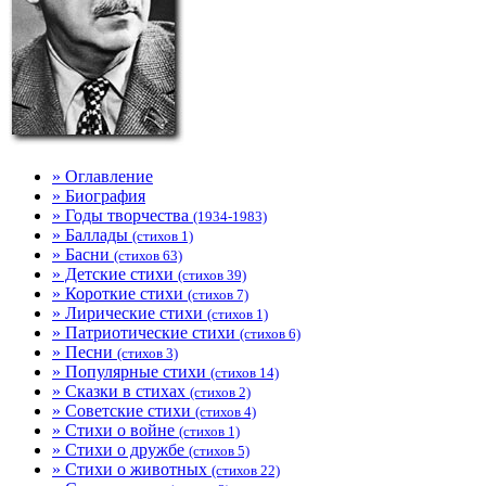
» Оглавление
» Биография
» Годы творчества
(1934-1983)
» Баллады
(стихов 1)
» Басни
(стихов 63)
» Детские стихи
(стихов 39)
» Короткие стихи
(стихов 7)
» Лирические стихи
(стихов 1)
» Патриотические стихи
(стихов 6)
» Песни
(стихов 3)
» Популярные стихи
(стихов 14)
» Сказки в стихах
(стихов 2)
» Советские стихи
(стихов 4)
» Стихи о войне
(стихов 1)
» Стихи о дружбе
(стихов 5)
» Стихи о животных
(стихов 22)