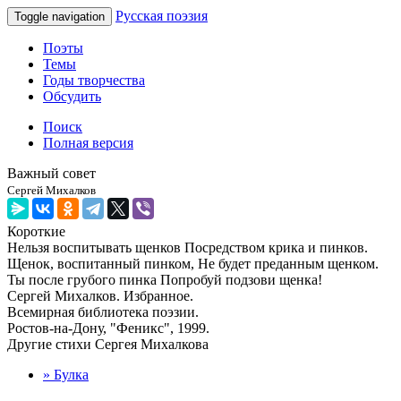
Русская поэзия
Toggle navigation
Поэты
Темы
Годы творчества
Обсудить
Поиск
Полная версия
Важный совет
Сергей Михалков
Короткие
Нельзя воспитывать щенков Посредством крика и пинков.
Щенок, воспитанный пинком, Не будет преданным щенком.
Ты после грубого пинка Попробуй подзови щенка!
Сергей Михалков. Избранное.
Всемирная библиотека поэзии.
Ростов-на-Дону, "Феникс", 1999.
Другие стихи Сергея Михалкова
» Булка