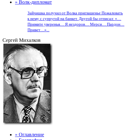
» Волк-дипломат
Зайчишка получил от Волка приглашенье Пожаловать
к нему с супругой на банкет. Другой бы отписал: «…
Примите уверенья… Я нездоров… Мерси… Пардон…
Привет…»...
Сергей Михалков
» Оглавление