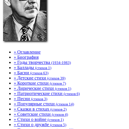
» Оглавление
» Биография
» Годы творчества
(1934-1983)
» Баллады
(стихов 1)
» Басни
(стихов 63)
» Детские стихи
(стихов 39)
» Короткие стихи
(стихов 7)
» Лирические стихи
(стихов 1)
» Патриотические стихи
(стихов 6)
» Песни
(стихов 3)
» Популярные стихи
(стихов 14)
» Сказки в стихах
(стихов 2)
» Советские стихи
(стихов 4)
» Стихи о войне
(стихов 1)
» Стихи о дружбе
(стихов 5)