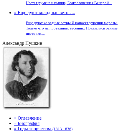
Цветет румяна и пышна, Благословенная Венерой....
» Еще дуют холодные ветры...
Еще дуют холодные ветры И наносят утренни морозы.
Только что на проталинах весенних Показались ранние
цветочки,...
Александр Пушкин
» Оглавление
» Биография
» Годы творчества
(1813-1836)