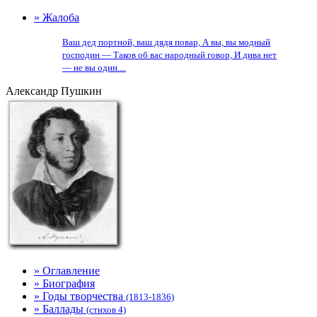
» Жалоба
Ваш дед портной, ваш дядя повар, А вы, вы модный
господин — Таков об вас народный говор, И дива нет
— не вы один....
Александр Пушкин
» Оглавление
» Биография
» Годы творчества
(1813-1836)
» Баллады
(стихов 4)