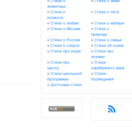
»
Стихи о
»
Стихи о зиме
животных
»
Стихи о
»
Стихи о лете
космосе
»
Стихи о любви
»
Стихи о матери
»
Стихи о Москве
»
Стихи о
природе
»
Стихи о России
»
Стихи о семье
»
Стихи о спорте
»
Стихи об осени
»
Стихи про море
»
Стихи про
поэзию
»
Стихи про
»
Стихи
школу
серебряного века
»
Стихи школьной
»
Стихи-
программы
посвящения
»
Шуточные стихи