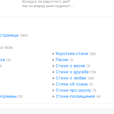
Дождусь ли радостного дня?

Как он вперед меня подвинет!...
 странице
(361)
13-1836)
»
Короткие стихи
(26)
ихи
»
Песни
(2)
(1)
»
Стихи о весне
6)
(1)
»
Стихи о дружбе
(10)
»
Стихи о любви
(59)
»
Стихи об осени
(1)
»
Стихи про школу
(1)
ограммы
»
Стихи-посвящения
(5)
(4)