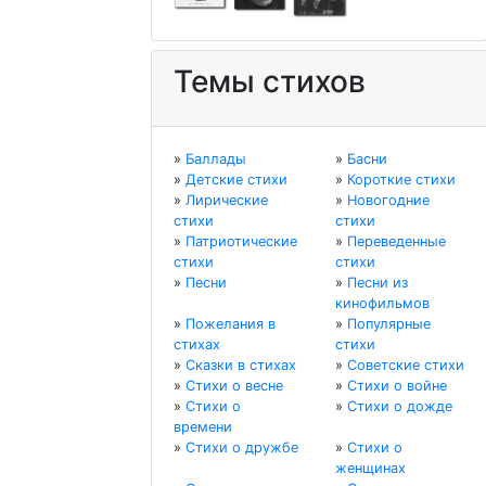
Темы стихов
»
Баллады
»
Басни
»
Детские стихи
»
Короткие стихи
»
Лирические
»
Новогодние
стихи
стихи
»
Патриотические
»
Переведенные
стихи
стихи
»
Песни
»
Песни из
кинофильмов
»
Пожелания в
»
Популярные
стихах
стихи
»
Сказки в стихах
»
Советские стихи
»
Стихи о весне
»
Стихи о войне
»
Стихи о
»
Стихи о дожде
времени
»
Стихи о дружбе
»
Стихи о
женщинах